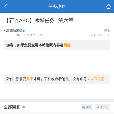
任务攻略
【石器ABC】冰城任务--第六章
点击重新加载
admin
楼主
2026-1-25 12:02:22
4083
28
游客，如果您要查看本帖隐藏内容请
回复
附件:
您需要
登录
才可以下载或查看附件。没有账号？
立即注册
全部回复
看全部
倒序浏览
28