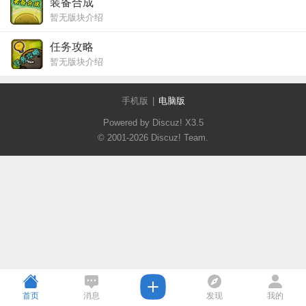
装备合成
暂无版块介绍
任务攻略
暂无版块介绍
手机版
|
电脑版
Powered by Discuz!
X3.5
© 2001-2026
Discuz! Team
.
首页
消息
发现
我的