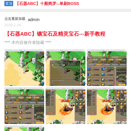
【石器ABC】十殿阎罗--单刷BOSS
置顶
点击重新加载
admin
2026-1-24
【石器ABC】镶宝石及精灵宝石---新手教程
**** 本内容被作者隐藏 ****