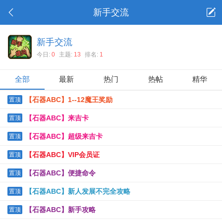
新手交流
新手交流
今日:
0
主题:
13
排名:
1
全部
最新
热门
热帖
精华
【石器ABC】1--12魔王奖励
置顶
【石器ABC】来吉卡
置顶
【石器ABC】超级来吉卡
置顶
【石器ABC】VIP会员证
置顶
【石器ABC】便捷命令
置顶
【石器ABC】新人发展不完全攻略
置顶
【石器ABC】新手攻略
置顶