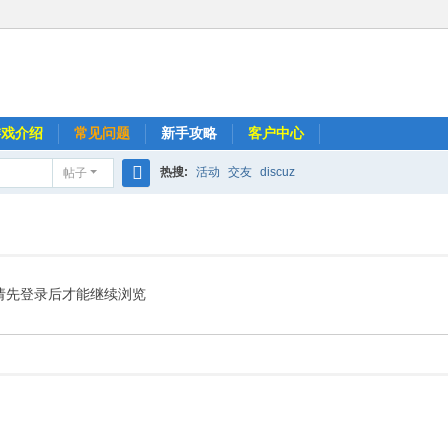
游戏介绍
常见问题
新手攻略
客户中心
热搜:
活动
交友
discuz
帖子
搜
索
请先登录后才能继续浏览