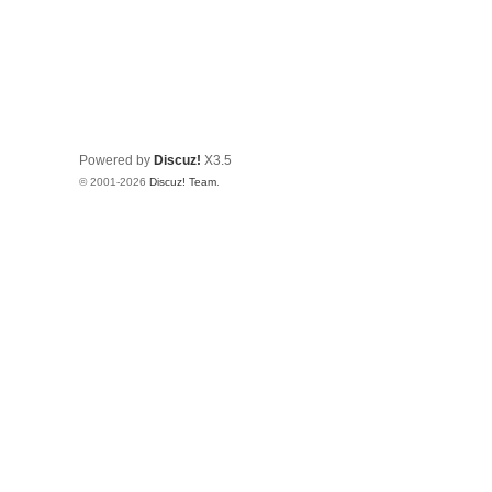
Powered by
Discuz!
X3.5
© 2001-2026
Discuz! Team
.