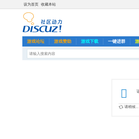
设为首页
收藏本站
游戏论坛
游戏赞助
游戏下载
一键进群
请稍候...