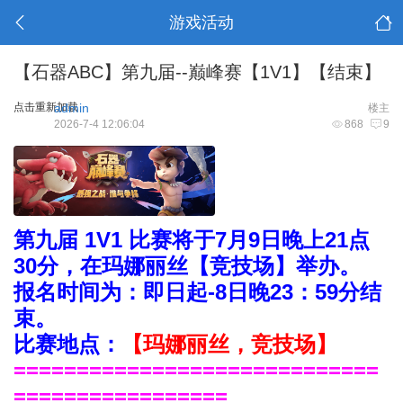
游戏活动
【石器ABC】第九届--巅峰赛【1V1】【结束】
点击重新加载
admin
楼主
2026-7-4 12:06:04
868
9
第九届 1V1 比赛将于7月9日晚上21点
30分，在玛娜丽丝【竞技场】举办。
报名时间为：即日起-8日晚23
：59分结
束。
比赛地点：
【
玛
娜丽丝，竞技场】
=============================
=================