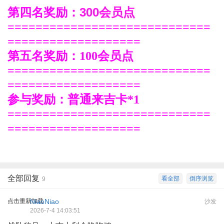
300会员点
第四名奖励：
=============================
===================
第五名奖励：100会员点
=============================
===================
参与奖励：普通来吉卡*1
=============================
===================
全部回复
看全部
倒序浏览
9
点击重新加载
NiaoNiao
沙发
2026-7-4 14:03:51