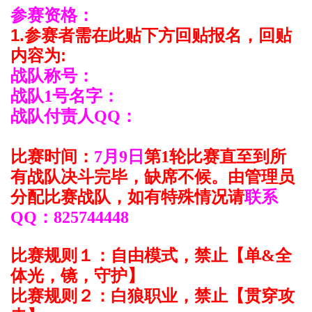
参赛资格：
1.参赛者需在此贴下方回贴报名，回贴
内容为:
战队称号：
战队1号名字：
战队付责人QQ：
比赛时间：
7月9日
第1轮比赛直至到所
有战队决斗完毕，缺席不候。由管理员
分配比赛战队，如有特殊情况请
联系
QQ：825744448
比赛规则１：自由模式，禁止【单&全
体光，镜，守护】
比赛规则２：白狼职业
，
禁止
【
贯穿攻