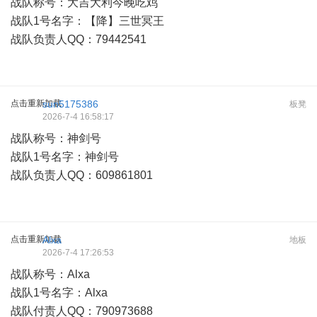
战队称号：大吉大利今晚吃鸡
战队1号名字：【降】三世冥王
战队负责人QQ：79442541
点击重新加载
sun5175386
板凳
2026-7-4 16:58:17
战队称号：神剑号
战队1号名字：神剑号
战队负责人QQ：609861801
点击重新加载
Alxa
地板
2026-7-4 17:26:53
战队称号：Alxa
战队1号名字：Alxa
战队付责人QQ：790973688