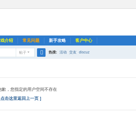
游戏介绍
常见问题
新手攻略
客户中心
热搜:
活动
交友
discuz
帖子
搜
索
抱歉，您指定的用户空间不存在
[ 点击这里返回上一页 ]