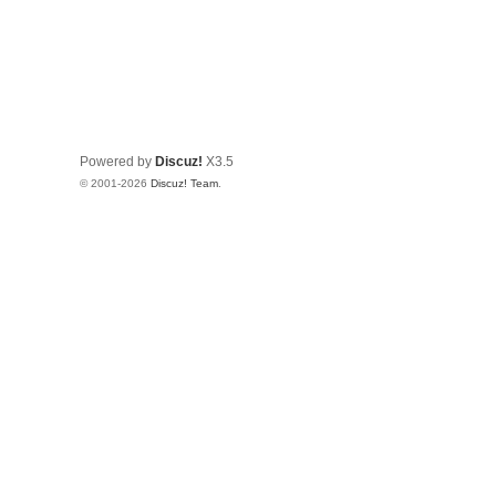
Powered by
Discuz!
X3.5
© 2001-2026
Discuz! Team
.