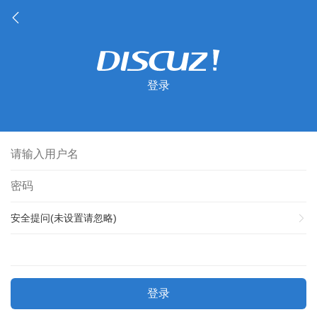
登录
安全提问(未设置请忽略)
登录