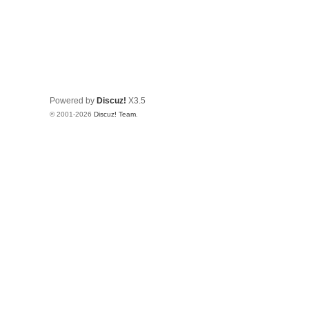
Powered by
Discuz!
X3.5
© 2001-2026
Discuz! Team
.