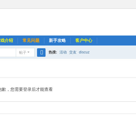
游戏介绍
常见问题
新手攻略
客户中心
热搜:
活动
交友
discuz
帖子
搜
索
抱歉，您需要登录后才能查看