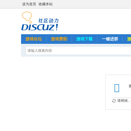
设为首页
收藏本站
游戏论坛
游戏赞助
游戏下载
一键进群
请稍候...