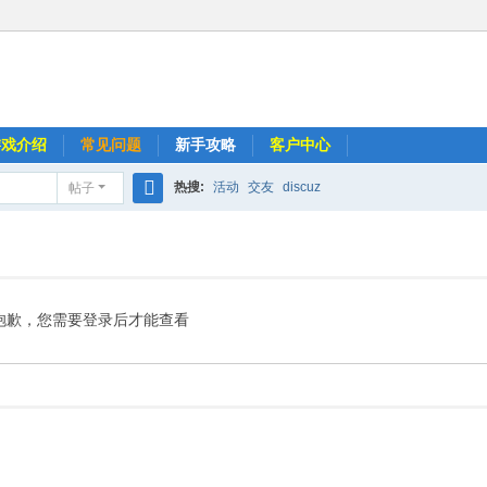
游戏介绍
常见问题
新手攻略
客户中心
热搜:
活动
交友
discuz
帖子
搜
索
抱歉，您需要登录后才能查看