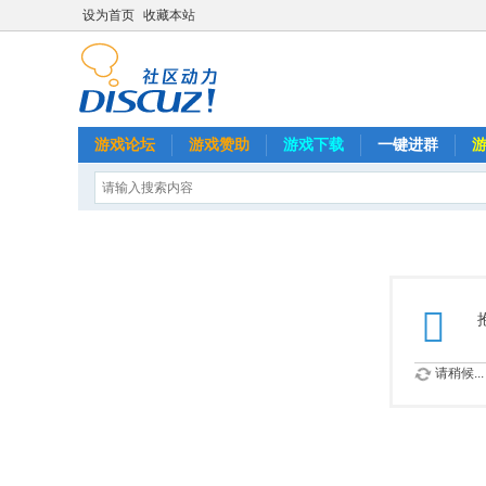
设为首页
收藏本站
游戏论坛
游戏赞助
游戏下载
一键进群
请稍候...