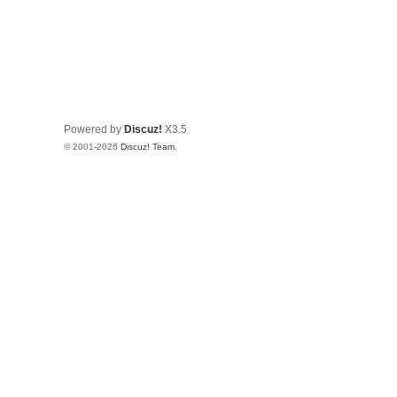
Powered by
Discuz!
X3.5
© 2001-2026
Discuz! Team
.