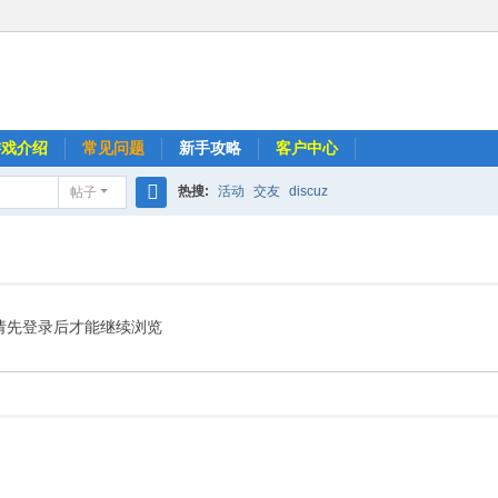
游戏介绍
常见问题
新手攻略
客户中心
热搜:
活动
交友
discuz
帖子
搜
索
请先登录后才能继续浏览