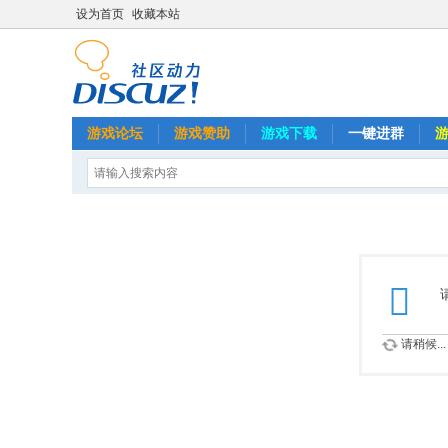
设为首页
收藏本站
游戏论坛
游戏赞助
游戏下载
一键进群
请稍候...