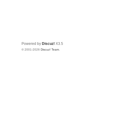
Powered by
Discuz!
X3.5
© 2001-2026
Discuz! Team
.