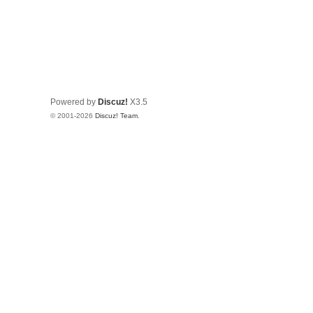
Powered by
Discuz!
X3.5
© 2001-2026
Discuz! Team
.