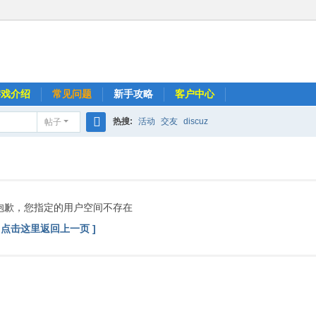
游戏介绍
常见问题
新手攻略
客户中心
热搜:
活动
交友
discuz
帖子
搜
索
抱歉，您指定的用户空间不存在
[ 点击这里返回上一页 ]