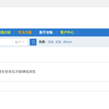
游戏介绍
常见问题
新手攻略
客户中心
热搜:
活动
交友
discuz
帖子
搜
索
请先登录后才能继续浏览