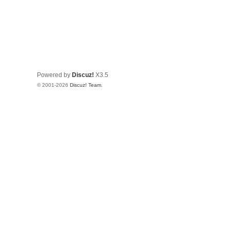
Powered by
Discuz!
X3.5
© 2001-2026
Discuz! Team
.