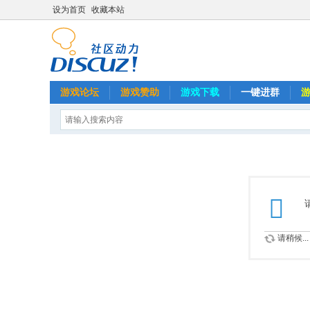
设为首页
收藏本站
游戏论坛
游戏赞助
游戏下载
一键进群
请稍候...