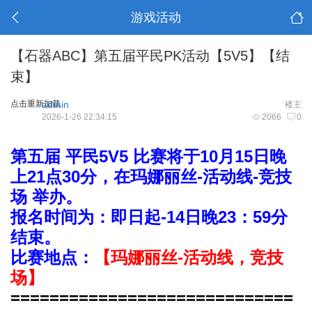
游戏活动
【石器ABC】第五届平民PK活动【5V5】【结
束】
点击重新加载
admin
楼主
2026-1-26 22:34:15
2066
0
第五届 平民5V5 比赛将于10月15日晚
上21点30分，在玛娜丽丝-活动线-竞技
场 举办。
报名时间为：即日起-14日晚23：59分
结束。
比赛地点：
【
玛
娜丽丝-活动线，竞技
场】
=============================