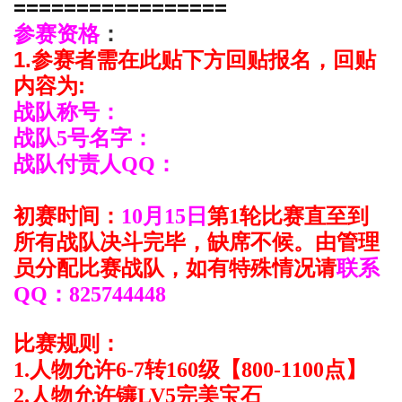
=================
参赛资格
：
1.参赛者需在此贴下方回贴报名，回贴
内容为:
战队称号：
战队5号名字：
战队付责人QQ：
初赛时间：
10月15日
第1轮比赛直至到
所有战队决斗完毕，缺席不候。由管理
员分配比赛战队，如有特殊情况请
联系
QQ：825744448
比赛规则：
1.人物允许6-7转160级【800-1100点】
2.人物允许镶LV5完美宝石