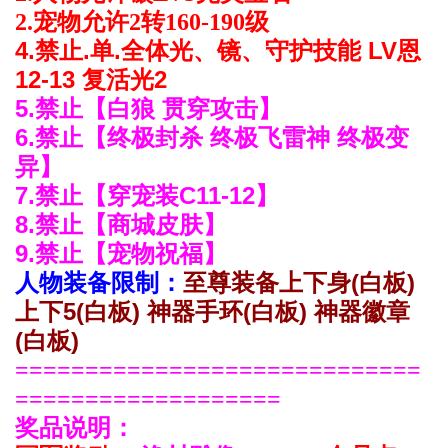
允许
2.宠物
2转160-190级
4.禁止.单.全体光、镜、守护技能 LV恩
12-13
复活光2
5.禁止【白狼
贯
穿攻击】
6.禁止【终极封杀 终极飞雷神 终极变
异】
7.禁止
【穿宠装C11-12】
8.禁止
【商城皮肤】
9.禁止
【宠物祝福】
人物装备限制：
至尊装备上下身
(白板)
上下5
(白板)
神器手环(白板) 神器徽章
(白板)
=============================
===================
奖品说明：