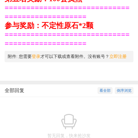
=============================
===================
参与奖励：不定性原石*2颗
=============================
===================
附件:
您需要
登录
才可以下载或查看附件。没有账号？
立即注册
全部回复
看全部
倒序浏览
暂无回复，快来抢沙发