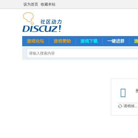
设为首页
收藏本站
游戏论坛
游戏赞助
游戏下载
一键进群
请稍候...