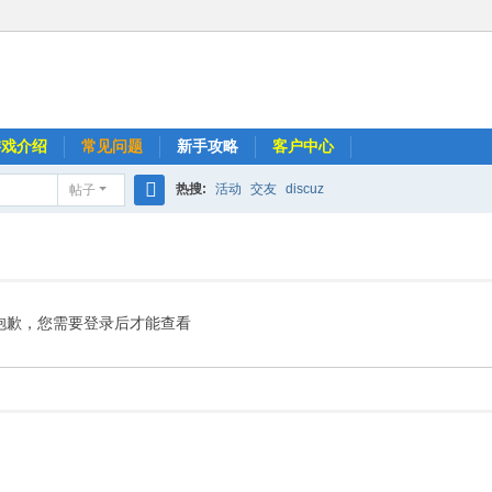
游戏介绍
常见问题
新手攻略
客户中心
热搜:
活动
交友
discuz
帖子
搜
索
抱歉，您需要登录后才能查看