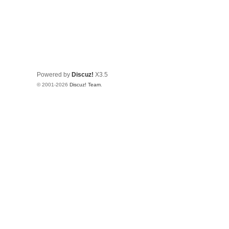
Powered by
Discuz!
X3.5
© 2001-2026
Discuz! Team
.